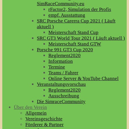
SimRaceCommunity.eu
rFactor2, Simulation der Profis
empf. Ausstattung
SRC Porsche Carerra Cup 2021 ( Läuft
aktuell )
Meisterschaft Stand Cup
SRC GT3 World Tour 2021 ( Läuft aktuell )
Meisterschaft Stand GTW
Porsche 991 GT3 Cup 2020
Reglement2020
Information
Termine
Teams / Fahrer
Online Server & YouTube Channel
Veranstaltungsvorschau
Reglement2020
Ausschreibung
Die SimraceCommunity
Über den Verein
Allgemein
Vereinsgeschichte
Förderer & Partner