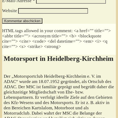
E-Mail-Adresse
*
Website
HTML tags allowed in your comment: <a href="" title="">
<abbr title=""> <acronym title=""> <b> <blockquote
cite=""> <cite> <code> <del datetime=""> <em> <i> <q
cite=""> <s> <strike> <strong>
Motorsport in Heidelberg-Kirchheim
Der „Motorsportclub Heidelberg-Kirchheim e. V. im
ADAC“ wurde am 18.07.1952 gegründet, als Ortsclub des
ADAC. Der MSC ist familiär geprägt und begrüßt daher die
gleichzeitige Mitgliedschaft von Ehe- bzw.
Lebenspartnern. Er verfolgt ideelle Ziele auf den Gebieten
des Kfz-Wesens und des Motorsports. Er ist z. B. aktiv in
den Bereichen Kartslalom, Motorboot und als
Motorradclub. Dabei wahrt der MSC die Belange der