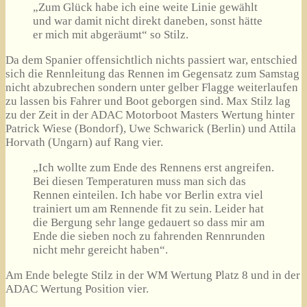
„Zum Glück habe ich eine weite Linie gewählt
und war damit nicht direkt daneben, sonst hätte
er mich mit abgeräumt“ so Stilz.
Da dem Spanier offensichtlich nichts passiert war, entschied
sich die Rennleitung das Rennen im Gegensatz zum Samstag
nicht abzubrechen sondern unter gelber Flagge weiterlaufen
zu lassen bis Fahrer und Boot geborgen sind. Max Stilz lag
zu der Zeit in der ADAC Motorboot Masters Wertung hinter
Patrick Wiese (Bondorf), Uwe Schwarick (Berlin) und Attila
Horvath (Ungarn) auf Rang vier.
„Ich wollte zum Ende des Rennens erst angreifen.
Bei diesen Temperaturen muss man sich das
Rennen einteilen. Ich habe vor Berlin extra viel
trainiert um am Rennende fit zu sein. Leider hat
die Bergung sehr lange gedauert so dass mir am
Ende die sieben noch zu fahrenden Rennrunden
nicht mehr gereicht haben“.
Am Ende belegte Stilz in der WM Wertung Platz 8 und in der
ADAC Wertung Position vier.