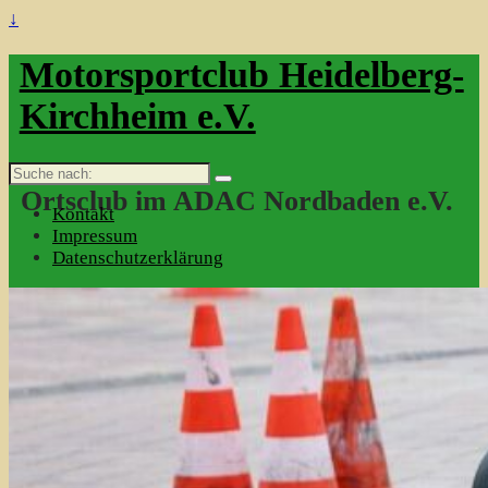
↓
Motorsportclub Heidelberg-
Kirchheim e.V.
Suche
nach:
Ortsclub im ADAC Nordbaden e.V.
Kontakt
Impressum
Datenschutzerklärung