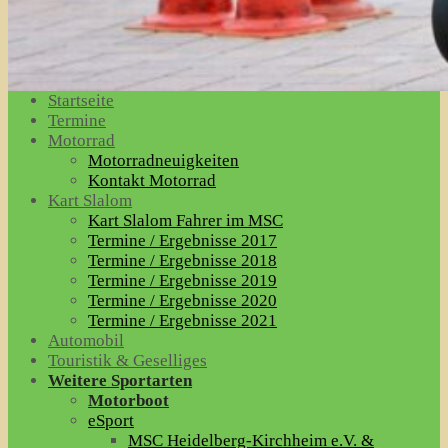
Startseite
Termine
Motorrad
Motorradneuigkeiten
Kontakt Motorrad
Kart Slalom
Kart Slalom Fahrer im MSC
Termine / Ergebnisse 2017
Termine / Ergebnisse 2018
Termine / Ergebnisse 2019
Termine / Ergebnisse 2020
Termine / Ergebnisse 2021
Automobil
Touristik & Geselliges
Weitere Sportarten
Motorboot
eSport
MSC Heidelberg-Kirchheim e.V. &