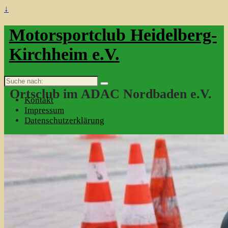
↓
Motorsportclub Heidelberg-
Kirchheim e.V.
Suche
nach:
Ortsclub im ADAC Nordbaden e.V.
Kontakt
Impressum
Datenschutzerklärung