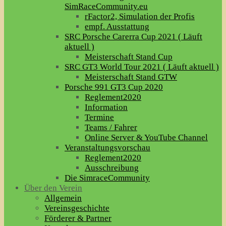
SimRaceCommunity.eu
rFactor2, Simulation der Profis
empf. Ausstattung
SRC Porsche Carerra Cup 2021 ( Läuft
aktuell )
Meisterschaft Stand Cup
SRC GT3 World Tour 2021 ( Läuft aktuell )
Meisterschaft Stand GTW
Porsche 991 GT3 Cup 2020
Reglement2020
Information
Termine
Teams / Fahrer
Online Server & YouTube Channel
Veranstaltungsvorschau
Reglement2020
Ausschreibung
Die SimraceCommunity
Über den Verein
Allgemein
Vereinsgeschichte
Förderer & Partner