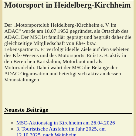
Motorsport in Heidelberg-Kirchheim
Der „Motorsportclub Heidelberg-Kirchheim e. V. im
ADAC“ wurde am 18.07.1952 gegründet, als Ortsclub des
ADAC. Der MSC ist familiär geprägt und begrüßt daher die
gleichzeitige Mitgliedschaft von Ehe- bzw.
Lebenspartnern. Er verfolgt ideelle Ziele auf den Gebieten
des Kfz-Wesens und des Motorsports. Er ist z. B. aktiv in
den Bereichen Kartslalom, Motorboot und als
Motorradclub. Dabei wahrt der MSC die Belange der
ADAC-Organisation und beteiligt sich aktiv an dessen
Veranstaltungen.
Neueste Beiträge
MSC-Aktionstag in Kirchheim am 26.04.2026
3. Touristische Ausfahrt im Jahr 2025, am
12.10.2025, nach Weinheim