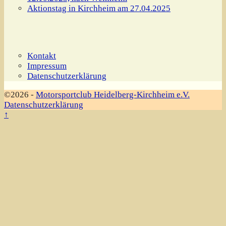
Aktionstag in Kirchheim am 27.04.2025
Kontakt
Impressum
Datenschutzerklärung
©2026 -
Motorsportclub Heidelberg-Kirchheim e.V.
Datenschutzerklärung
↑