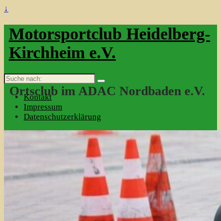
↓
Motorsportclub Heidelberg-
Kirchheim e.V.
Suche
nach:
Ortsclub im ADAC Nordbaden e.V.
Kontakt
Impressum
Datenschutzerklärung