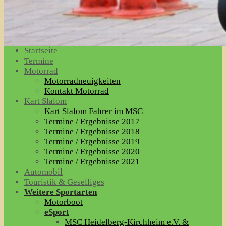
Startseite
Termine
Motorrad
Motorradneuigkeiten
Kontakt Motorrad
Kart Slalom
Kart Slalom Fahrer im MSC
Termine / Ergebnisse 2017
Termine / Ergebnisse 2018
Termine / Ergebnisse 2019
Termine / Ergebnisse 2020
Termine / Ergebnisse 2021
Automobil
Touristik & Geselliges
Weitere Sportarten
Motorboot
eSport
MSC Heidelberg-Kirchheim e.V. &