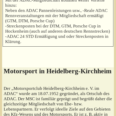
Mit der ADAC-Mitgliedschaft kommen weiter Vorteile
hinzu:
Neben den ADAC Pannenleistungen usw., -Reale ADAC
Rennveranstaltungen mit der Mitgliedschaft ermäßigt
(GTM, DTM, Porsche Cup)
-Streckenposten bei der DTM, GTM, Porsche Cup in
Hockenheim (auch auf anderen deutschen Rennstrecken)
-ADAC 24 STD Ermäßigung und oder Streckenposten in
Klärung.
Motorsport in Heidelberg-Kirchheim
Der „Motorsportclub Heidelberg-Kirchheim e. V. im
ADAC“ wurde am 18.07.1952 gegründet, als Ortsclub des
ADAC. Der MSC ist familiär geprägt und begrüßt daher die
gleichzeitige Mitgliedschaft von Ehe- bzw.
Lebenspartnern. Er verfolgt ideelle Ziele auf den Gebieten
des Kfz-Wesens und des Motorsports. Er ist z. B. aktiv in