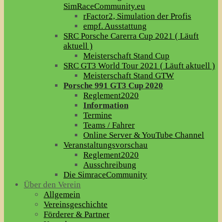
SimRaceCommunity.eu
rFactor2, Simulation der Profis
empf. Ausstattung
SRC Porsche Carerra Cup 2021 ( Läuft
aktuell )
Meisterschaft Stand Cup
SRC GT3 World Tour 2021 ( Läuft aktuell )
Meisterschaft Stand GTW
Porsche 991 GT3 Cup 2020
Reglement2020
Information
Termine
Teams / Fahrer
Online Server & YouTube Channel
Veranstaltungsvorschau
Reglement2020
Ausschreibung
Die SimraceCommunity
Über den Verein
Allgemein
Vereinsgeschichte
Förderer & Partner