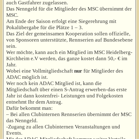
auch Gastfahrer zugelassen.
Das Nenngeld für die Mitglieder des MSC übernimmt der
MSC.
Am Ende der Saison erfolgt eine Siegerehrung mit
Pokalübergabe für die Plätze 1 – 3.
Das Ziel der gemeinsamen Kooperation sollen offizielle,
von Sponsoren unterstützte, Rennserien auf Bundesebene
sein.
Wer möchte, kann auch ein Mitglied im MSC Heidelberg-
Kirchheim e.V werden, das ganze kostet dann 50,- € im
Jahr.
Wobei eine Vollmitgliedschaft
nur
für Mitglieder des
ADAC möglich ist.
Wer noch kein ADAC Mitglied ist, kann die
Mitgliedschaft über einen S-Antrag erwerben-das erste
Jahr ist dann kostenfrei- Leistungen und Folgekosten
entnehmt Ihr dem Antrag.
Dafür bekommt man:
– Bei allen Clubinternen Rennserien übernimmt der MSC
das Nenngeld.
-Zugang zu allen Clubinternen Veranstaltungen und
Events.