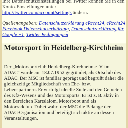
Ihre Datenschutzeinstellungen bei Twitter können Sie in den
Konto-Einstellungen unter
http://twitter.com/account/settings
ändern.
Quellenangaben:
Datenschutzerklärung eRecht24
,
eRecht24
Facebook Datenschutzerklärung
,
Datenschutzerklärung für
Google +1
,
Twitter Bedingungen
Motorsport in Heidelberg-Kirchheim
Der „Motorsportclub Heidelberg-Kirchheim e. V. im
ADAC“ wurde am 18.07.1952 gegründet, als Ortsclub des
ADAC. Der MSC ist familiär geprägt und begrüßt daher die
gleichzeitige Mitgliedschaft von Ehe- bzw.
Lebenspartnern. Er verfolgt ideelle Ziele auf den Gebieten
des Kfz-Wesens und des Motorsports. Er ist z. B. aktiv in
den Bereichen Kartslalom, Motorboot und als
Motorradclub. Dabei wahrt der MSC die Belange der
ADAC-Organisation und beteiligt sich aktiv an dessen
Veranstaltungen.