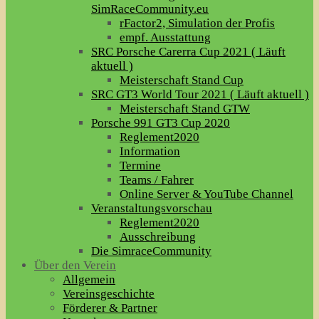
SimRaceCommunity.eu
rFactor2, Simulation der Profis
empf. Ausstattung
SRC Porsche Carerra Cup 2021 ( Läuft
aktuell )
Meisterschaft Stand Cup
SRC GT3 World Tour 2021 ( Läuft aktuell )
Meisterschaft Stand GTW
Porsche 991 GT3 Cup 2020
Reglement2020
Information
Termine
Teams / Fahrer
Online Server & YouTube Channel
Veranstaltungsvorschau
Reglement2020
Ausschreibung
Die SimraceCommunity
Über den Verein
Allgemein
Vereinsgeschichte
Förderer & Partner