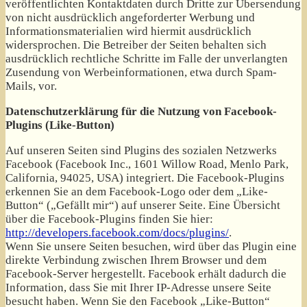
veröffentlichten Kontaktdaten durch Dritte zur Übersendung
von nicht ausdrücklich angeforderter Werbung und
Informationsmaterialien wird hiermit ausdrücklich
widersprochen. Die Betreiber der Seiten behalten sich
ausdrücklich rechtliche Schritte im Falle der unverlangten
Zusendung von Werbeinformationen, etwa durch Spam-
Mails, vor.
Datenschutzerklärung für die Nutzung von Facebook-
Plugins (Like-Button)
Auf unseren Seiten sind Plugins des sozialen Netzwerks
Facebook (Facebook Inc., 1601 Willow Road, Menlo Park,
California, 94025, USA) integriert. Die Facebook-Plugins
erkennen Sie an dem Facebook-Logo oder dem „Like-
Button“ („Gefällt mir“) auf unserer Seite. Eine Übersicht
über die Facebook-Plugins finden Sie hier:
http://developers.facebook.com/docs/plugins/
.
Wenn Sie unsere Seiten besuchen, wird über das Plugin eine
direkte Verbindung zwischen Ihrem Browser und dem
Facebook-Server hergestellt. Facebook erhält dadurch die
Information, dass Sie mit Ihrer IP-Adresse unsere Seite
besucht haben. Wenn Sie den Facebook „Like-Button“