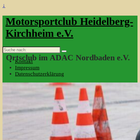
↓
Motorsportclub Heidelberg-
Kirchheim e.V.
Suche
nach:
Ortsclub im ADAC Nordbaden e.V.
Kontakt
Impressum
Datenschutzerklärung