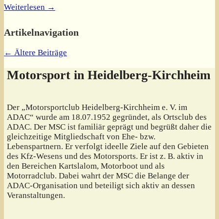
Weiterlesen →
Artikelnavigation
←
Ältere Beiträge
Motorsport in Heidelberg-Kirchheim
Der „Motorsportclub Heidelberg-Kirchheim e. V. im
ADAC“ wurde am 18.07.1952 gegründet, als Ortsclub des
ADAC. Der MSC ist familiär geprägt und begrüßt daher die
gleichzeitige Mitgliedschaft von Ehe- bzw.
Lebenspartnern. Er verfolgt ideelle Ziele auf den Gebieten
des Kfz-Wesens und des Motorsports. Er ist z. B. aktiv in
den Bereichen Kartslalom, Motorboot und als
Motorradclub. Dabei wahrt der MSC die Belange der
ADAC-Organisation und beteiligt sich aktiv an dessen
Veranstaltungen.