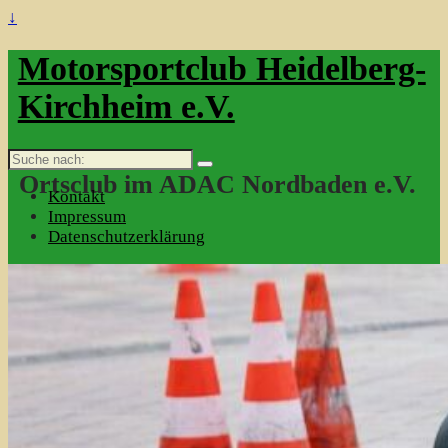
↓
Motorsportclub Heidelberg-
Kirchheim e.V.
Suche
nach:
Ortsclub im ADAC Nordbaden e.V.
Kontakt
Impressum
Datenschutzerklärung