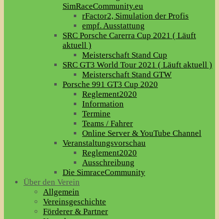
SimRaceCommunity.eu
rFactor2, Simulation der Profis
empf. Ausstattung
SRC Porsche Carerra Cup 2021 ( Läuft
aktuell )
Meisterschaft Stand Cup
SRC GT3 World Tour 2021 ( Läuft aktuell )
Meisterschaft Stand GTW
Porsche 991 GT3 Cup 2020
Reglement2020
Information
Termine
Teams / Fahrer
Online Server & YouTube Channel
Veranstaltungsvorschau
Reglement2020
Ausschreibung
Die SimraceCommunity
Über den Verein
Allgemein
Vereinsgeschichte
Förderer & Partner