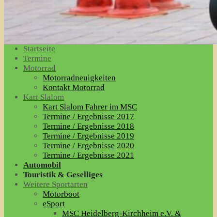
Startseite
Termine
Motorrad
Motorradneuigkeiten
Kontakt Motorrad
Kart Slalom
Kart Slalom Fahrer im MSC
Termine / Ergebnisse 2017
Termine / Ergebnisse 2018
Termine / Ergebnisse 2019
Termine / Ergebnisse 2020
Termine / Ergebnisse 2021
Automobil
Touristik & Geselliges
Weitere Sportarten
Motorboot
eSport
MSC Heidelberg-Kirchheim e.V. &