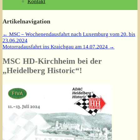
Kontakt
Artikelnavigation
←
MSC – Wochenendausfahrt nach Luxemburg vom 20. bis
23.06.2024
Motorradausfahrt ins Kraichgau am 14.07.2024
→
MSC HD-Kirchheim bei der
„Heidelberg Historic“!