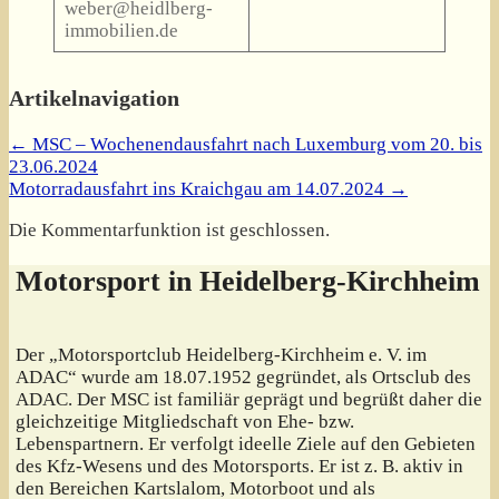
weber@heidlberg-
immobilien.de
Artikelnavigation
←
MSC – Wochenendausfahrt nach Luxemburg vom 20. bis
23.06.2024
Motorradausfahrt ins Kraichgau am 14.07.2024
→
Die Kommentarfunktion ist geschlossen.
Motorsport in Heidelberg-Kirchheim
Der „Motorsportclub Heidelberg-Kirchheim e. V. im
ADAC“ wurde am 18.07.1952 gegründet, als Ortsclub des
ADAC. Der MSC ist familiär geprägt und begrüßt daher die
gleichzeitige Mitgliedschaft von Ehe- bzw.
Lebenspartnern. Er verfolgt ideelle Ziele auf den Gebieten
des Kfz-Wesens und des Motorsports. Er ist z. B. aktiv in
den Bereichen Kartslalom, Motorboot und als