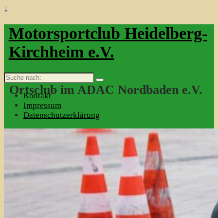
↓
Motorsportclub Heidelberg-
Kirchheim e.V.
Suche
nach:
Ortsclub im ADAC Nordbaden e.V.
Kontakt
Impressum
Datenschutzerklärung