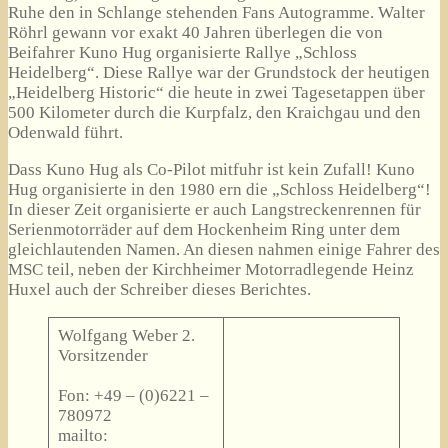
Ruhe den in Schlange stehenden Fans Autogramme. Walter
Röhrl gewann vor exakt 40 Jahren überlegen die von
Beifahrer Kuno Hug organisierte Rallye „Schloss
Heidelberg“. Diese Rallye war der Grundstock der heutigen
„Heidelberg Historic“ die heute in zwei Tagesetappen über
500 Kilometer durch die Kurpfalz, den Kraichgau und den
Odenwald führt.
Dass Kuno Hug als Co-Pilot mitfuhr ist kein Zufall! Kuno
Hug organisierte in den 1980 ern die „Schloss Heidelberg“!
In dieser Zeit organisierte er auch Langstreckenrennen für
Serienmotorräder auf dem Hockenheim Ring unter dem
gleichlautenden Namen. An diesen nahmen einige Fahrer des
MSC teil, neben der Kirchheimer Motorradlegende Heinz
Huxel auch der Schreiber dieses Berichtes.
Wolfgang Weber 2.
Vorsitzender
Fon: +49 – (0)6221 –
780972
mailto: