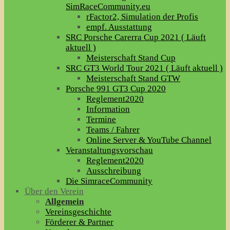
SimRaceCommunity.eu
rFactor2, Simulation der Profis
empf. Ausstattung
SRC Porsche Carerra Cup 2021 ( Läuft
aktuell )
Meisterschaft Stand Cup
SRC GT3 World Tour 2021 ( Läuft aktuell )
Meisterschaft Stand GTW
Porsche 991 GT3 Cup 2020
Reglement2020
Information
Termine
Teams / Fahrer
Online Server & YouTube Channel
Veranstaltungsvorschau
Reglement2020
Ausschreibung
Die SimraceCommunity
Über den Verein
Allgemein
Vereinsgeschichte
Förderer & Partner